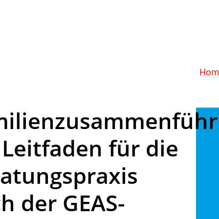
Hom
milienzusammenführ
 Leitfaden für die
atungspraxis
h der GEAS-