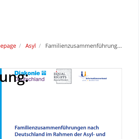
epage
Asyl
Familienzusammenführung...
ung: