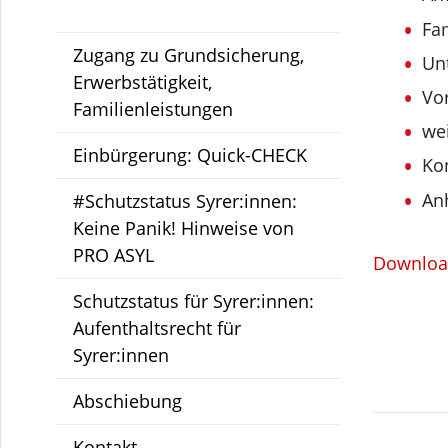
Fam
Zugang zu Grundsicherung,
Un
Erwerbstätigkeit,
Vo
Familienleistungen
we
Einbürgerung: Quick-CHECK
Ko
An
#Schutzstatus Syrer:innen:
Keine Panik! Hinweise von
PRO ASYL
Download
Schutzstatus für Syrer:innen:
Aufenthaltsrecht für
Syrer:innen
Abschiebung
Kontakt