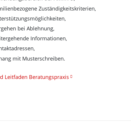
ilienbezogene Zuständigkeitskriterien,
terstützungsmöglichkeiten,
rgehen bei Ablehnung,
itergehende Informationen,
ntaktadressen,
hang mit Musterschreiben.
 Leitfaden Beratungspraxis