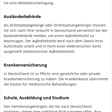
Sie eine Meldebescheinigung.
Ausländerbehörde
Als
Drittstaatsangehörige
oder Drittstaatsangehöriger müssen
Sie sich nach Ihrer Ankunft in Deutschland persönlich bei der
Ausländerbehörde
melden, um einen
Aufenthaltstitel
zu
beantragen. Der
Aufenthaltstitel
wird nach dem Zweck Ihres
Aufenthalts erteilt und in Form einer elektronischen Karte
ausgestellt (elektronischer
Aufenthaltstitel
).
Krankenversicherung
In Deutschland ist es Pflicht, eine gesetzliche oder private
Krankenversicherung zu haben. Die Krankenkasse übernimmt
die Kosten für medizinische Behandlungen.
Schule, Ausbildung und Studium
Den Familienangehörigen, die Sie nach Deutschland
begleiten, stehen hier vielfältige Bildungswege offen. Ihre