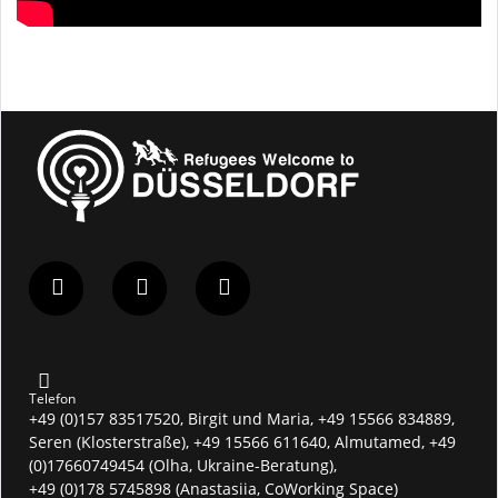
Telefon
+49 (0)157 83517520, Birgit und Maria, +49 15566 834889,
Seren (Klosterstraße), +49 15566 611640, Almutamed, +49
(0)17660749454 (Olha, Ukraine-Beratung),
+49 (0)178 5745898 (Anastasiia, CoWorking Space)