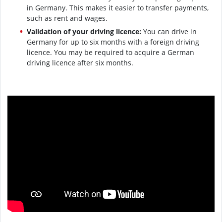
in Germany. This makes it easier to transfer payments,
such as rent and wages.
Validation of your driving licence:
You can drive in
Germany for up to six months with a foreign driving
licence. You may be required to acquire a German
driving licence after six months.