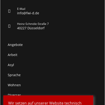
E-Mail
info@fwi-d.de
Heinz-Schmöle-Straße 7
40227 Düsseldorf
Angebote
Arbeit
Asyl
Sprache
Wohnen
Diverses
Wir setzen auf unserer Website technisch