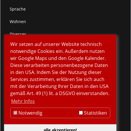
Sprache
Wohnen
Diverses
Wir setzen auf unserer Website technisch
Spenden
notwendige Cookies ein. Außerdem nutzen
wir Google Maps und den Google Kalender.
Verein
Diese verarbeiten personenbezogene Daten
in den USA. Indem Sie der Nutzung dieser
Kontakt
Services zustimmen, erklären Sie sich auch
Impressum
mit der Verarbeitung Ihrer Daten in den USA
gemäß Art. 49 (1) lit. a DSGVO einverstanden.
Sitemap
Mehr Infos
Datenschutz
Notwendig
Statistiken
alle akzeptieren!