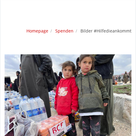
Homepage
Spenden
Bilder #Hilfedieankommt