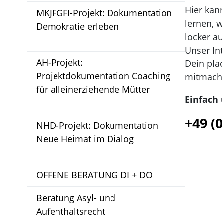
Hier kan
MKJFGFI-Projekt: Dokumentation
lernen, 
Demokratie erleben
locker a
Unser In
AH-Projekt:
Dein pla
Projektdokumentation Coaching
mitmache
für alleinerziehende Mütter
Einfach
+49 (
NHD-Projekt: Dokumentation
Neue Heimat im Dialog
OFFENE BERATUNG DI + DO
Beratung Asyl- und
Aufenthaltsrecht