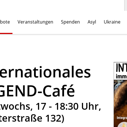
bote
Veranstaltungen
Spenden
Asyl
Ukraine
ternationales
GEND-Café
twochs, 17 - 18:30 Uhr,
terstraße 132)