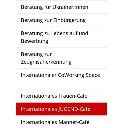
Beratung für Ukrainer:innen
Beratung zur Einbürgerung
Beratung zu Lebenslauf und
Bewerbung
Beratung zur
Zeugnisanerkennung
Internationaler CoWorking Space
Internationales Frauen-Café
Internationales JUGEND-Café
Internationales Männer-Café