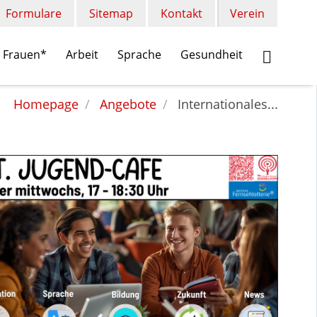
Formulare
Sitemap
Kontakt
Verein
Frauen*
Arbeit
Sprache
Gesundheit
Homepage
Angebote
Internationales...