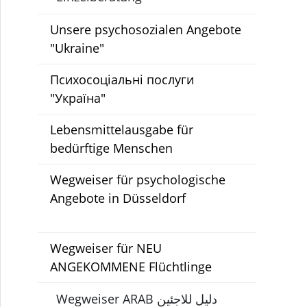
Unsere psychosozialen Angebote
"Ukraine"
Психосоціальні послуги
"Україна"
Lebensmittelausgabe für
bedürftige Menschen
Wegweiser für psychologische
Angebote in Düsseldorf
Wegweiser für NEU
ANGEKOMMENE Flüchtlinge
Wegweiser ARAB دليل للاجئين