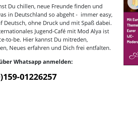
nst Du chillen, neue Freunde finden und
was in Deutschland so abgeht - immer easy,
uf Deutsch, ohne Druck und mit Spaß dabei.
ternationales Jugend-Café mit Mod Alya ist
ce-to-be. Hier kannst Du mitreden,
n, Neues erfahren und Dich frei entfalten.
 über Whatsapp anmelden:
0)159-01226257