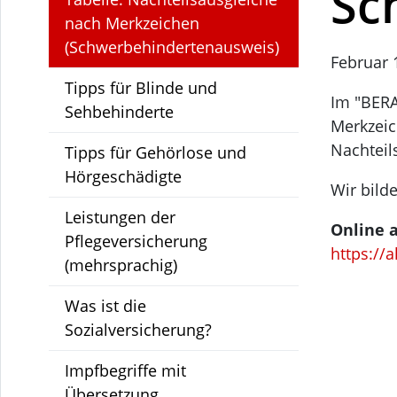
Sc
nach Merkzeichen
(Schwerbehindertenausweis)
Februar 
Tipps für Blinde und
Im "BERA
Sehbehinderte
Merkzeic
Nachteil
Tipps für Gehörlose und
Hörgeschädigte
Wir bild
Leistungen der
Online a
Pflegeversicherung
https://
(mehrsprachig)
Was ist die
Sozialversicherung?
Impfbegriffe mit
Übersetzung