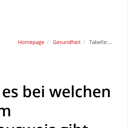
Homepage
Gesundheit
Tabelle:...
 es bei welchen
em