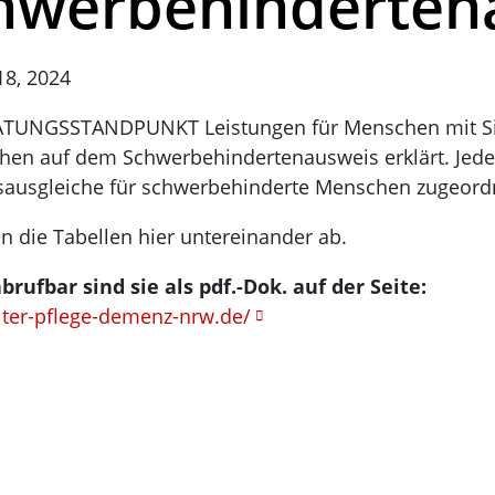
hwerbehindertena
18, 2024
TUNGSSTANDPUNKT Leistungen für Menschen mit Sin
hen auf dem Schwerbehindertenausweis erklärt. Jed
sausgleiche für schwerbehinderte Menschen zugeord
en die Tabellen hier untereinander ab.
brufbar sind sie als pdf.-Dok. auf der Seite:
alter-pflege-demenz-nrw.de/