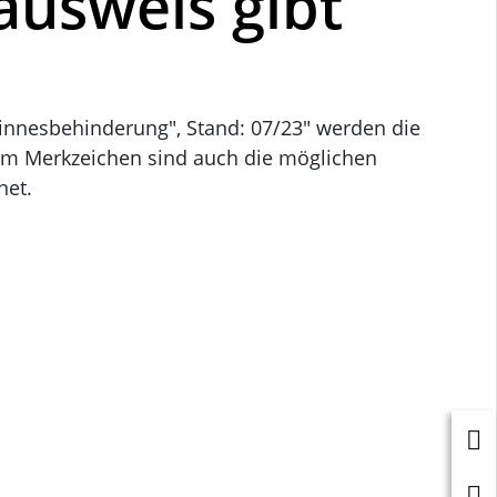
usweis gibt
nesbehinderung", Stand: 07/23" werden die
em Merkzeichen sind auch die möglichen
net.