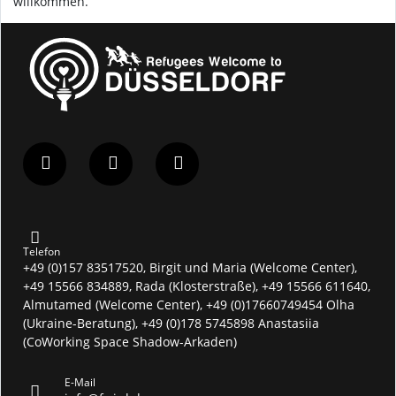
willkommen.
Telefon
+49 (0)157 83517520, Birgit und Maria (Welcome Center),
+49 15566 834889, Rada (Klosterstraße), +49 15566 611640,
Almutamed (Welcome Center), +49 (0)17660749454 Olha
(Ukraine-Beratung), +49 (0)178 5745898 Anastasiia
(CoWorking Space Shadow-Arkaden)
E-Mail