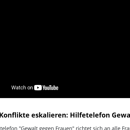
onflikte eskalieren: Hilfetelefon Gew
etelefon "Gewalt gegen Frauen" richtet sich an alle Fr