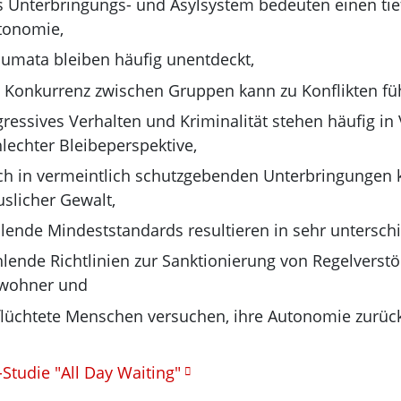
 Unterbringungs- und Asylsystem bedeuten einen tiefg
tonomie,
aumata bleiben häufig unentdeckt,
e Konkurrenz zwischen Gruppen kann zu Konflikten fü
gressives Verhalten und Kriminalität stehen häufig 
lechter Bleibeperspektive,
ch in vermeintlich schutzgebenden Unterbringungen 
slicher Gewalt,
hlende Mindeststandards resultieren in sehr untersch
lende Richtlinien zur Sanktionierung von Regelverstö
wohner und
flüchtete Menschen versuchen, ihre Autonomie zurü
-Studie "All Day Waiting"