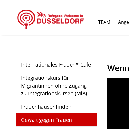
TEAM
Ange
Internationales Frauen*-Café
Wenn 
Integrationskurs für
Migrantinnen ohne Zugang
zu Integrationskursen (MiA)
Frauenhäuser finden
Gewalt gegen Frauen