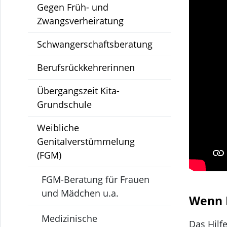
Gegen Früh- und
Zwangsverheiratung
Schwangerschaftsberatung
Berufsrückkehrerinnen
Übergangszeit Kita-
Grundschule
Weibliche
Genitalverstümmelung
(FGM)
FGM-Beratung für Frauen
und Mädchen u.a.
Wenn K
Medizinische
Das Hilf