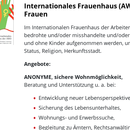
Internationales Frauenhaus (AW
Frauen
Im Internationalen Frauenhaus der Arbeiterw
bedrohte und/oder misshandelte und/oder
und ohne Kinder aufgenommen werden, unab
Status, Religion, Herkunftsstadt.
Angebote:
ANONYME, sichere Wohnmöglichkeit,
Beratung und Unterstützung u. a. bei:
Entwicklung neuer Lebensperspektive
Sicherung des Lebensunterhaltes,
Wohnungs- und Erwerbssuche,
Begleitung zu Ämtern, Rechtsanwältin