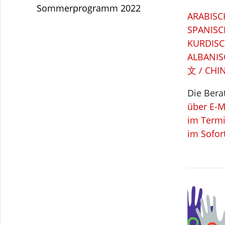
Sommerprogramm 2022
SPANISC
KURDISC
ALBANIS
文 / CHI
Die Bera
über E-M
im Termi
im Sofor