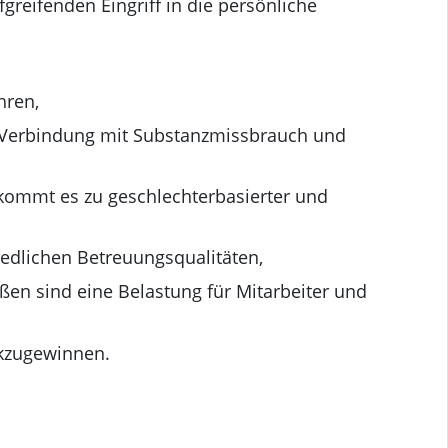
reifenden Eingriff in die persönliche
hren,
in Verbindung mit Substanzmissbrauch und
kommt es zu geschlechterbasierter und
iedlichen Betreuungsqualitäten,
ßen sind eine Belastung für Mitarbeiter und
ckzugewinnen.