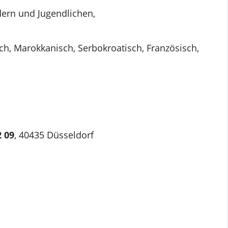
ern und Jugendlichen,
ch, Marokkanisch, Serbokroatisch, Französisch,
2 09
, 40435 Düsseldorf