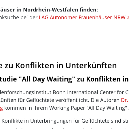
äuser in Nordrhein-Westfalen finden:
nksuche bei der
LAG Autonomer Frauenhäuser NRW
e zu Konflikten in Unterkünften
tudie "All Day Waiting" zu Konflikten i
denforschungsinstitut Bonn International Center for C
künften für Geflüchtete veröffentlicht. Die Autoren
Dr.
ng
kommen in ihrem Working Paper "All Day Waiting" 
 Konflikte in Unterbringungen für Geflüchtete sind str