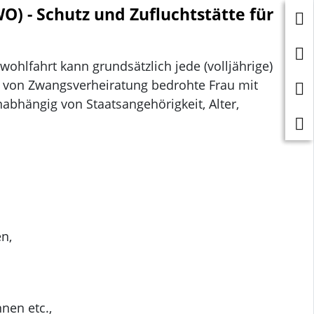
O) - Schutz und Zufluchtstätte für
ohlfahrt kann grundsätzlich jede (volljährige)
 von Zwangsverheiratung bedrohte Frau mit
hängig von Staatsangehörigkeit, Alter,
n,
nen etc.,