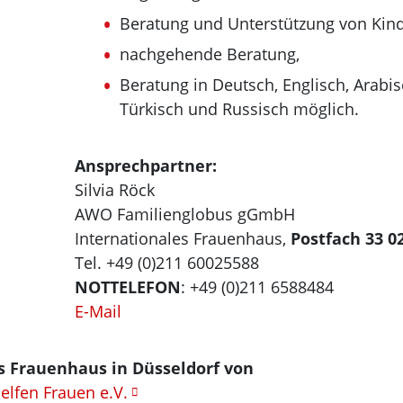
Beratung und Unterstützung von Kind
nachgehende Beratung,
Beratung in Deutsch, Englisch, Arabis
Türkisch und Russisch möglich.
Ansprechpartner:
Silvia Röck
AWO Familienglobus gGmbH
Internationales Frauenhaus,
Postfach 33 0
Tel. +49 (0)211 60025588
NOTTELEFON
: +49 (0)211 6588484
E-Mail
s Frauenhaus in Düsseldorf von
elfen Frauen e.V.