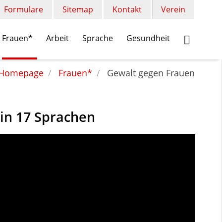
Formulare
Sitemap
Kontakt
Verein
Frauen*
Arbeit
Sprache
Gesundheit
Homepage
Frauen*
Gewalt gegen Frauen
 in 17 Sprachen