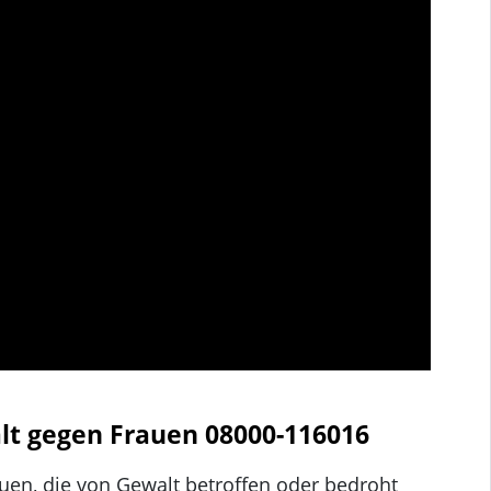
alt gegen Frauen 08000-116016
auen, die von Gewalt betroffen oder bedroht