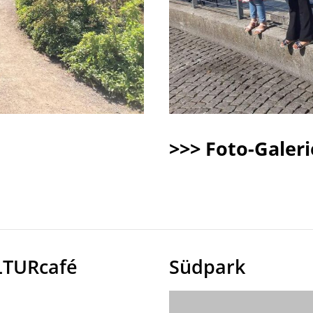
>>> Foto-Galeri
LTURcafé
Südpark