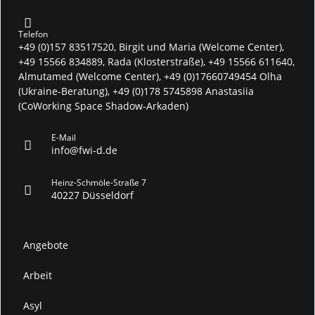
Telefon
+49 (0)157 83517520, Birgit und Maria (Welcome Center),
+49 15566 834889, Rada (Klosterstraße), +49 15566 611640,
Almutamed (Welcome Center), +49 (0)17660749454 Olha
(Ukraine-Beratung), +49 (0)178 5745898 Anastasiia
(CoWorking Space Shadow-Arkaden)
E-Mail
info@fwi-d.de
Heinz-Schmöle-Straße 7
40227 Düsseldorf
Angebote
Arbeit
Asyl