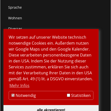
Sprache
Wohnen
Diverses
Wir setzen auf unserer Website technisch
Spenden
notwendige Cookies ein. Außerdem nutzen
wir Google Maps und den Google Kalender.
Verein
Diese verarbeiten personenbezogene Daten
in den USA. Indem Sie der Nutzung dieser
Kontakt
Services zustimmen, erklären Sie sich auch
Impressum
mit der Verarbeitung Ihrer Daten in den USA
gemäß Art. 49 (1) lit. a DSGVO einverstanden.
Sitemap
Mehr Infos
Datenschutz
Notwendig
Statistiken
alle akzeptieren!