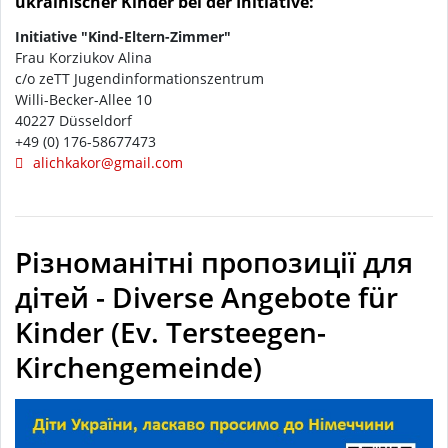
ukrainischer Kinder bei der Initiative:
Initiative "Kind-Eltern-Zimmer"
Frau Korziukov Alina
c/o zeTT Jugendinformationszentrum
Willi-Becker-Allee 10
40227 Düsseldorf
+49 (0) 176-58677473
alichkakor@gmail.com
Різноманітні пропозиції для
дітей - Diverse Angebote für
Kinder (Ev. Tersteegen-
Kirchengemeinde)