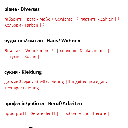
різне - Diverses
габарити + вага - Maße + Gewichte |
платити - Zahlen |
Кольори - Farben |
будинок/житло - Haus/ Wohnen
Вітальня - Wohnzimmer
|
спальня - Schlafzimmer |
кухня - Küche |
сукня - Kleidung
дитячий одяг - Kinderkleidung |
підлітковий одяг -
Teenagerkleidung |
професія/робота - Beruf/Arbeiten
пристрої ІТ - Geräte der IT |
робочі місця - Berufe |