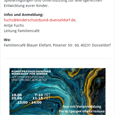
Spielanregungen und Unterstützung zur altersgerechten
Entwicklung eurer Kinder.
Infos und Anmeldung:
fuchs@kinderschutzbund-duesseldorf.de
,
Antje Fuchs
Leitung Familiencafé
Wo:
Familiencafé Blauer Elefant, Posener Str. 60, 40231 Düsseldorf