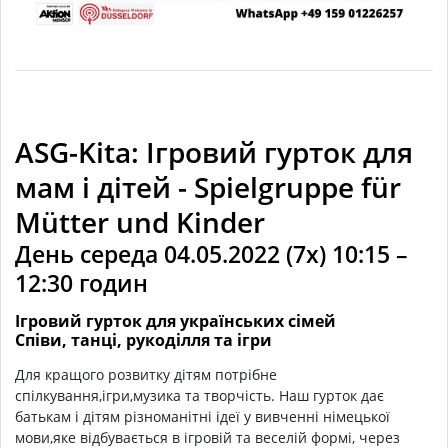
ASG-Kita: Ігровий гурток для
мам і дітей - Spielgruppe für
Mütter und Kinder
День середа 04.05.2022 (7x) 10:15 –
12:30 гoдин
Ігровий гурток для українських сімей
Співи, танці, рукоділля та ігри
Для кращого розвитку дітям потрібне
спілкування,ігри,музика та творчість. Наш гурток дає
батькам і дітям різноманітні ідеї у вивченні німецької
мови,яке відбувається в ігровій та веселій формі, через