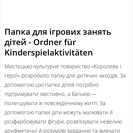
Папка для ігрових занять
дітей - Ordner für
Kinderspielaktivitäten
Мистецько-культурне товариство «Королева і
герої» розробило папку для дитячих заходів. За
допомогою цієї папки дітей потрібно
підтримувати змістовно, а батьків —
полегшувати в повсякденному житті. За
допомогою папки діти можуть малювати й
розфарбовувати фігури, розв’язувати невеликі
арифметичні й розумові завдання та вивчати