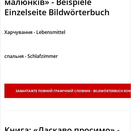
малюнків» - Beispiele
Einzelseite Bildwörterbuch
Харчування - Lebensmittel
спальня - Schlafzimmer
ЗАВАНТАЖТЕ ПОВНИЙ ГРАФІЧНИЙ СЛОВНИК - BILDWÖRTERBUCH KO
Книга: «Ласкаво просимо» -