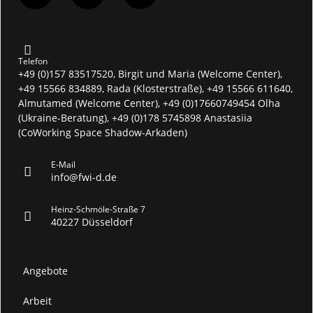
Telefon
+49 (0)157 83517520, Birgit und Maria (Welcome Center),
+49 15566 834889, Rada (Klosterstraße), +49 15566 611640,
Almutamed (Welcome Center), +49 (0)17660749454 Olha
(Ukraine-Beratung), +49 (0)178 5745898 Anastasiia
(CoWorking Space Shadow-Arkaden)
E-Mail
info@fwi-d.de
Heinz-Schmöle-Straße 7
40227 Düsseldorf
Angebote
Arbeit