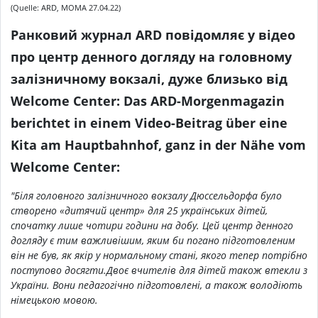
(Quelle: ARD, MOMA 27.04.22)
Ранковий журнал ARD повідомляє у відео
про центр денного догляду на головному
залізничному вокзалі, дуже близько від
Welcome Center: Das ARD-Morgenmagazin
berichtet in einem Video-Beitrag über eine
Kita am Hauptbahnhof, ganz in der Nähe vom
Welcome Center:
"Біля головного залізничного вокзалу Дюссельдорфа було
створено «дитячий центр» для 25 українських дітей,
спочатку лише чотири години на добу. Цей центр денного
догляду є тим важливішим, яким би погано підготовленим
він не був, як якір у нормальному стані, якого тепер потрібно
поступово досягти.Двоє вчителів для дітей також втекли з
України. Вони педагогічно підготовлені, а також володіють
німецькою мовою.