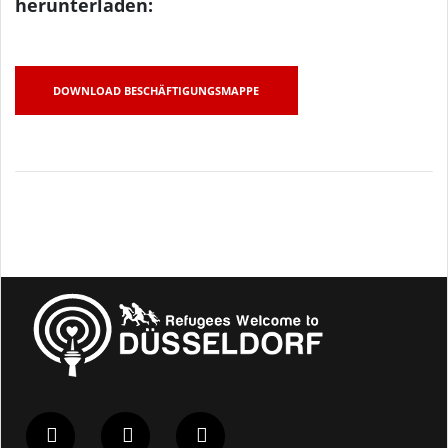
herunterladen:
DOWNLOAD BESCHÄFTIGUNGSMAPPE