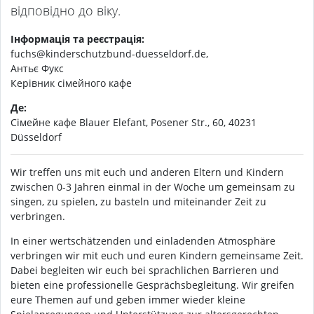
відповідно до віку.
Інформація та реєстрація:
fuchs@kinderschutzbund-duesseldorf.de,
Антьє Фукс
Керівник сімейного кафе
Де:
Сімейне кафе Blauer Elefant, Posener Str., 60, 40231
Düsseldorf
Wir treffen uns mit euch und anderen Eltern und Kindern
zwischen 0-3 Jahren einmal in der Woche um gemeinsam zu
singen, zu spielen, zu basteln und miteinander Zeit zu
verbringen.
In einer wertschätzenden und einladenden Atmosphäre
verbringen wir mit euch und euren Kindern gemeinsame Zeit.
Dabei begleiten wir euch bei sprachlichen Barrieren und
bieten eine professionelle Gesprächsbegleitung. Wir greifen
eure Themen auf und geben immer wieder kleine