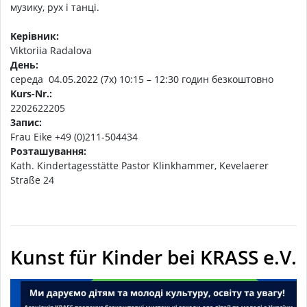
музику, рух і танці.
Kерівник:
Viktoriia Radalova
День:
середа 04.05.2022 (7x) 10:15 – 12:30 гoдин безкоштовнo
Kurs-Nr.:
2202622205
3aпис:
Frau Eike +49 (0)211-504434
Розташування:
Kath. Kindertagesstätte Pastor Klinkhammer, Kevelaerer
Straße 24
Kunst für Kinder bei KRASS e.V.