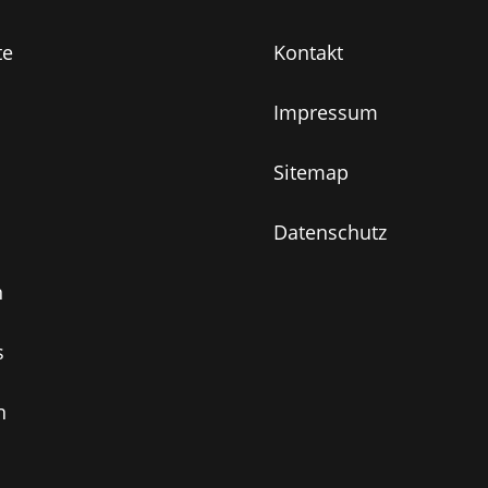
te
Kontakt
Impressum
Sitemap
Datenschutz
n
s
n