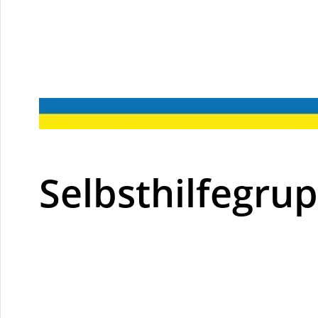
Selbsthilfegru